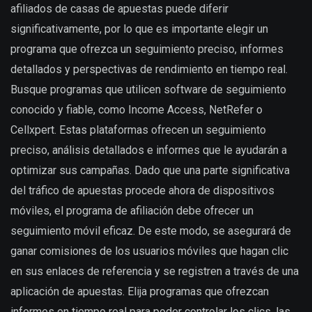
afiliados de casas de apuestas puede diferir
significativamente, por lo que es importante elegir un
programa que ofrezca un seguimiento preciso, informes
detallados y perspectivas de rendimiento en tiempo real.
Busque programas que utilicen software de seguimiento
conocido y fiable, como Income Access, NetRefer o
Cellxpert. Estas plataformas ofrecen un seguimiento
preciso, análisis detallados e informes que le ayudarán a
optimizar sus campañas. Dado que una parte significativa
del tráfico de apuestas procede ahora de dispositivos
móviles, el programa de afiliación debe ofrecer un
seguimiento móvil eficaz. De este modo, se asegurará de
ganar comisiones de los usuarios móviles que hagan clic
en sus enlaces de referencia y se registren a través de una
aplicación de apuestas. Elija programas que ofrezcan
informes en tiempo real para poder controlar los clics, las