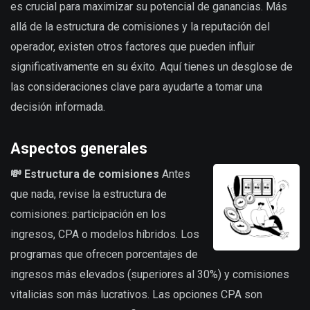
es crucial para maximizar su potencial de ganancias. Más
allá de la estructura de comisiones y la reputación del
operador, existen otros factores que pueden influir
significativamente en su éxito. Aquí tienes un desglose de
las consideraciones clave para ayudarte a tomar una
decisión informada.
Aspectos generales
💸 Estructura de comisiones
Antes
que nada, revise la estructura de
comisiones: participación en los
ingresos, CPA o modelos híbridos. Los
programas que ofrecen porcentajes de
ingresos más elevados (superiores al 30%) y comisiones
vitalicias son más lucrativos. Las opciones CPA son