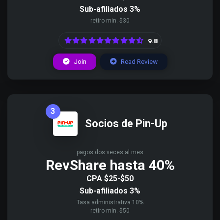
Sub-afiliados 3%
retiro min. $30
9.8
Join
Read Review
3
Socios de Pin-Up
pagos dos veces al mes
RevShare hasta 40%
CPA $25-$50
Sub-afiliados 3%
Tasa administrativa 10%
retiro min. $50