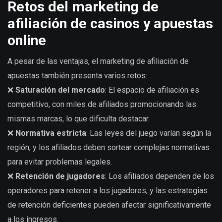
Retos del marketing de
afiliación de casinos y apuestas
online
A pesar de las ventajas, el marketing de afiliación de
apuestas también presenta varios retos:
❌
Saturación del mercado
: El espacio de afiliación es
competitivo, con miles de afiliados promocionando las
mismas marcas, lo que dificulta destacar.
❌
Normativa estricta
: Las leyes del juego varían según la
región, y los afiliados deben sortear complejas normativas
para evitar problemas legales.
❌
Retención de jugadores
: Los afiliados dependen de los
operadores para retener a los jugadores, y las estrategias
de retención deficientes pueden afectar significativamente
a los ingresos.