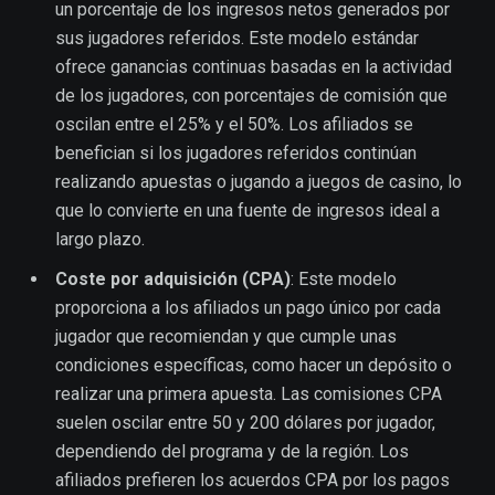
un porcentaje de los ingresos netos generados por
sus jugadores referidos. Este modelo estándar
ofrece ganancias continuas basadas en la actividad
de los jugadores, con porcentajes de comisión que
oscilan entre el 25% y el 50%. Los afiliados se
benefician si los jugadores referidos continúan
realizando apuestas o jugando a juegos de casino, lo
que lo convierte en una fuente de ingresos ideal a
largo plazo.
Coste por adquisición (CPA)
: Este modelo
proporciona a los afiliados un pago único por cada
jugador que recomiendan y que cumple unas
condiciones específicas, como hacer un depósito o
realizar una primera apuesta. Las comisiones CPA
suelen oscilar entre 50 y 200 dólares por jugador,
dependiendo del programa y de la región. Los
afiliados prefieren los acuerdos CPA por los pagos