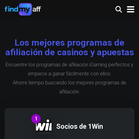
Los mejores programas de
afiliación de casinos y apuestas
Encuentre los programas de afiliación iGaming perfectos y
empiece a ganar fácilmente con ellos.
Ahorre tiempo buscando los mejores programas de
afiliación.
1
Socios de 1Win