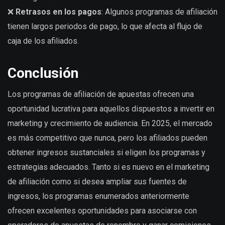
❌
Retrasos en los pagos
: Algunos programas de afiliación
tienen largos periodos de pago, lo que afecta al flujo de
caja de los afiliados.
Conclusión
Los programas de afiliación de apuestas ofrecen una
oportunidad lucrativa para aquellos dispuestos a invertir en
marketing y crecimiento de audiencia. En 2025, el mercado
es más competitivo que nunca, pero los afiliados pueden
obtener ingresos sustanciales si eligen los programas y
estrategias adecuados. Tanto si es nuevo en el marketing
de afiliación como si desea ampliar sus fuentes de
ingresos, los programas enumerados anteriormente
ofrecen excelentes oportunidades para asociarse con