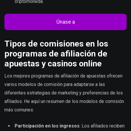
criptomoneda.
Únase a
Tipos de comisiones en los
programas de afiliación de
apuestas y casinos online
Los mejores programas de afiliación de apuestas ofrecen
varios modelos de comisión para adaptarse a las
diferentes estrategias de marketing y preferencias de los
afiliados. He aquí un resumen de los modelos de comisión
más comunes:
Participación en los ingresos
: Los afiliados reciben