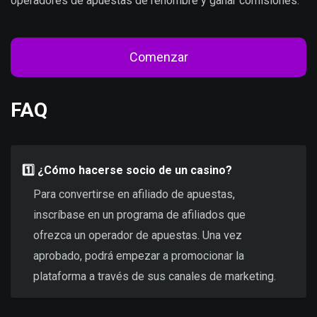
operadores de apuestas de renombre y ganar comisiones.
Comenzar
FAQ
1️⃣ ¿Cómo hacerse socio de un casino?
Para convertirse en afiliado de apuestas,
inscríbase en un programa de afiliados que
ofrezca un operador de apuestas. Una vez
aprobado, podrá empezar a promocionar la
plataforma a través de sus canales de marketing.