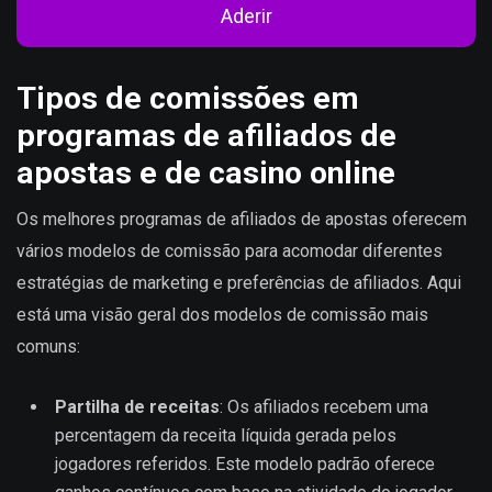
Aderir
Tipos de comissões em
programas de afiliados de
apostas e de casino online
Os melhores programas de afiliados de apostas oferecem
vários modelos de comissão para acomodar diferentes
estratégias de marketing e preferências de afiliados. Aqui
está uma visão geral dos modelos de comissão mais
comuns:
Partilha de receitas
: Os afiliados recebem uma
percentagem da receita líquida gerada pelos
jogadores referidos. Este modelo padrão oferece