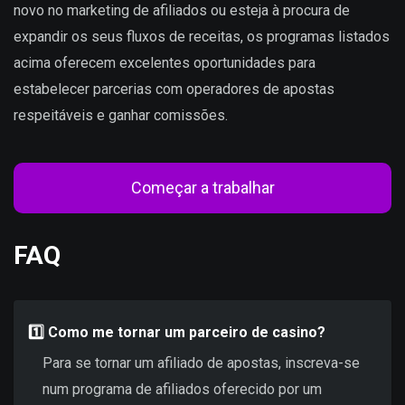
novo no marketing de afiliados ou esteja à procura de
expandir os seus fluxos de receitas, os programas listados
acima oferecem excelentes oportunidades para
estabelecer parcerias com operadores de apostas
respeitáveis e ganhar comissões.
Começar a trabalhar
FAQ
1️⃣ Como me tornar um parceiro de casino?
Para se tornar um afiliado de apostas, inscreva-se
num programa de afiliados oferecido por um