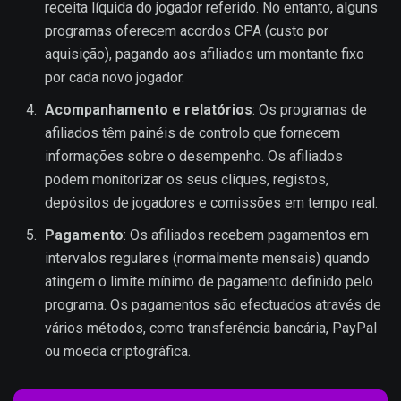
receita líquida do jogador referido. No entanto, alguns
programas oferecem acordos CPA (custo por
aquisição), pagando aos afiliados um montante fixo
por cada novo jogador.
Acompanhamento e relatórios
: Os programas de
afiliados têm painéis de controlo que fornecem
informações sobre o desempenho. Os afiliados
podem monitorizar os seus cliques, registos,
depósitos de jogadores e comissões em tempo real.
Pagamento
: Os afiliados recebem pagamentos em
intervalos regulares (normalmente mensais) quando
atingem o limite mínimo de pagamento definido pelo
programa. Os pagamentos são efectuados através de
vários métodos, como transferência bancária, PayPal
ou moeda criptográfica.