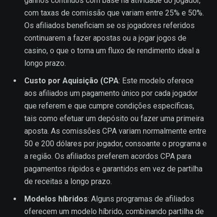
ganhos contínuos com base na atividade do jogador,
com taxas de comissão que variam entre 25% e 50%.
Os afiliados beneficiam se os jogadores referidos
continuarem a fazer apostas ou a jogar jogos de
casino, o que o torna um fluxo de rendimento ideal a
longo prazo.
Custo por Aquisição (CPA
: Este modelo oferece
aos afiliados um pagamento único por cada jogador
que referem e que cumpre condições específicas,
tais como efetuar um depósito ou fazer uma primeira
aposta. As comissões CPA variam normalmente entre
50 e 200 dólares por jogador, consoante o programa e
a região. Os afiliados preferem acordos CPA para
pagamentos rápidos e garantidos em vez de partilha
de receitas a longo prazo.
Modelos híbridos
: Alguns programas de afiliados
oferecem um modelo híbrido, combinando partilha de