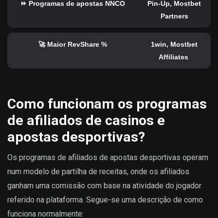
⏩ Programas de apostas NNCO
Pin-Up, Mostbet
Partners
🚀 Maior RevShare %
1win, Mostbet
Affiliates
Como funcionam os programas
de afiliados de casinos e
apostas desportivas?
Os programas de afiliados de apostas desportivas operam
num modelo de partilha de receitas, onde os afiliados
ganham uma comissão com base na atividade do jogador
referido na plataforma. Segue-se uma descrição de como
funciona normalmente: