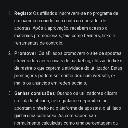
Registo
: Os afiliados inscrevem-se no programa de
um parceiro criando uma conta no operador de
apostas. Após a aprovação, recebem acesso a
materiais promocionais, tais como banners, links e
ferramentas de controlo.
Promover
: Os afiliados promovem o site de apostas
através dos seus canais de marketing, utilizando links
de rastreio que captam a atividade do utilizador. Estas
promoções podem ser conteúdos num website, e-
mails ou anúncios em redes sociais.
Ganhar comissões
: Quando os utilizadores clicam
no link do afiliado, se registam e depositam ou
apostam dinheiro na plataforma de apostas, o afiliado
ganha uma comissão. As comissões são
normalmente calculadas como uma percentagem da