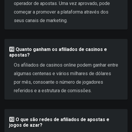
operador de apostas. Uma vez aprovado, pode
começar a promover a plataforma através dos
seus canais de marketing.
2️⃣ Quanto ganham os afiliados de casinos e
apostas?
Os afiliados de casinos online podem ganhar entre
algumas centenas e vários milhares de dólares
por mês, consoante o número de jogadores
referidos e a estrutura de comissões.
3️⃣ O que são redes de afiliados de apostas e
jogos de azar?