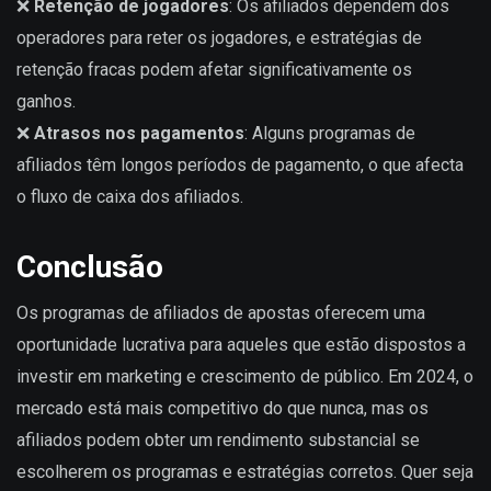
❌
Retenção de jogadores
: Os afiliados dependem dos
operadores para reter os jogadores, e estratégias de
retenção fracas podem afetar significativamente os
ganhos.
❌
Atrasos nos pagamentos
: Alguns programas de
afiliados têm longos períodos de pagamento, o que afecta
o fluxo de caixa dos afiliados.
Conclusão
Os programas de afiliados de apostas oferecem uma
oportunidade lucrativa para aqueles que estão dispostos a
investir em marketing e crescimento de público. Em 2024, o
mercado está mais competitivo do que nunca, mas os
afiliados podem obter um rendimento substancial se
escolherem os programas e estratégias corretos. Quer seja