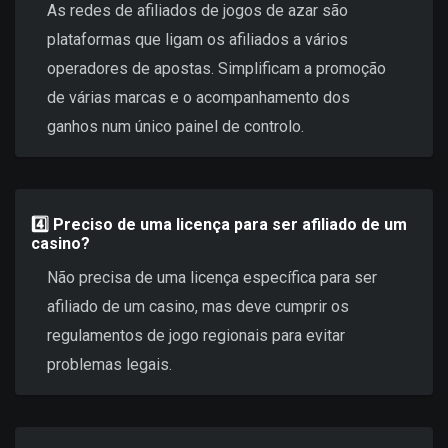
As redes de afiliados de jogos de azar são
plataformas que ligam os afiliados a vários
operadores de apostas. Simplificam a promoção
de várias marcas e o acompanhamento dos
ganhos num único painel de controlo.
4️⃣ Preciso de uma licença para ser afiliado de um
casino?
Não precisa de uma licença específica para ser
afiliado de um casino, mas deve cumprir os
regulamentos de jogo regionais para evitar
problemas legais.