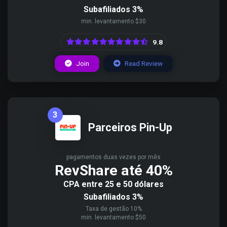
Subafiliados 3%
min. levantamento $30
9.8
Join
Read Review
3
Parceiros Pin-Up
pagamentos duas vezes por mês
RevShare até 40%
CPA entre 25 e 50 dólares
Subafiliados 3%
Taxa de gestão 10%
min. levantamento $50