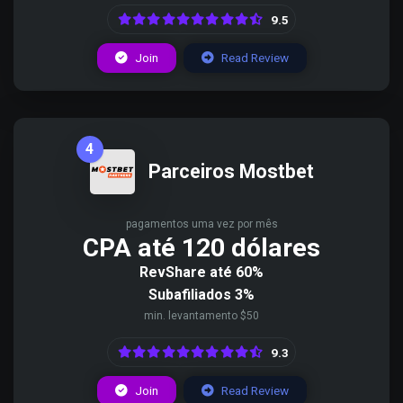
9.5
Join
Read Review
4
Parceiros Mostbet
pagamentos uma vez por mês
CPA até 120 dólares
RevShare até 60%
Subafiliados 3%
min. levantamento $50
9.3
Join
Read Review