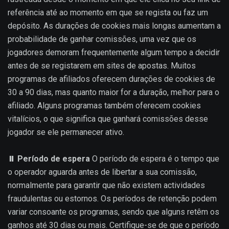
referência até ao momento em que se regista ou faz um
depósito. As durações de cookies mais longas aumentam a
probabilidade de ganhar comissões, uma vez que os
jogadores demoram frequentemente algum tempo a decidir
antes de se registarem em sites de apostas. Muitos
programas de afiliados oferecem durações de cookies de
30 a 90 dias, mas quanto maior for a duração, melhor para o
afiliado. Alguns programas também oferecem cookies
vitalícios, o que significa que ganhará comissões desse
jogador se ele permanecer ativo.
⏸️ Período de espera
O período de espera é o tempo que
o operador aguarda antes de libertar a sua comissão,
normalmente para garantir que não existem actividades
fraudulentas ou estornos. Os períodos de retenção podem
variar consoante os programas, sendo que alguns retêm os
ganhos até 30 dias ou mais. Certifique-se de que o período