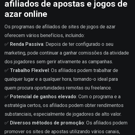
afiliados de apostas e jogos de
azar online
Os programas de afiliados de sites de jogos de azar
oferecem vários benefícios, incluindo:
✅
Renda Passiva
: Depois de ter configurado o seu
marketing, pode continuar a ganhar comissões da atividade
dos jogadores sem gerir ativamente as campanhas.
✅
Trabalho Flexível
: Os afiliados podem trabalhar de
qualquer lugar e a qualquer hora, tornando-o ideal para
quem procura oportunidades remotas ou freelance.
✅
Potencial de ganhos elevado
: Com o programa e a
estratégia certos, os afiliados podem obter rendimentos
substanciais, especialmente de jogadores de alto valor.
✅
Diversos métodos de promoção
: Os afiliados podem
promover os sites de apostas utilizando vários canais,