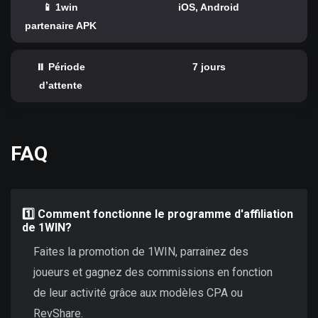
📱 1win
iOS, Android
partenaire APK
⏸️ Période
7 jours
d’attente
FAQ
1️⃣ Comment fonctionne le programme d'affiliation
de 1WIN?
Faites la promotion de 1WIN, parrainez des
joueurs et gagnez des commissions en fonction
de leur activité grâce aux modèles CPA ou
RevShare.