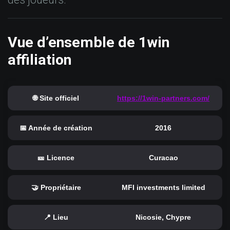
Vue d’ensemble de 1win
affiliation
🌐 Site officiel
https://1win-partners.com/
📅 Année de création
2016
🎫 Licence
Curacao
🤝 Propriétaire
MFI investments limited
📍 Lieu
Nicosie, Chypre