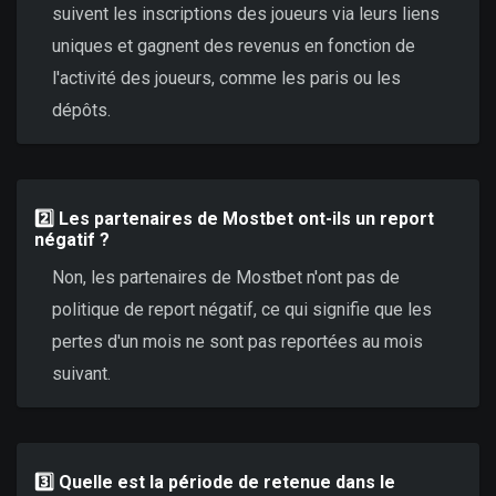
suivent les inscriptions des joueurs via leurs liens
uniques et gagnent des revenus en fonction de
l'activité des joueurs, comme les paris ou les
dépôts.
2️⃣ Les partenaires de Mostbet ont-ils un report
négatif ?
Non, les partenaires de Mostbet n'ont pas de
politique de report négatif, ce qui signifie que les
pertes d'un mois ne sont pas reportées au mois
suivant.
3️⃣ Quelle est la période de retenue dans le