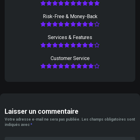
Risk-Free & Money-Back
Services & Features
Customer Service
Laisser un commentaire
Votre adresse e-mail ne sera pas publiée.
Les champs obligatoires sont
indiqués avec
*