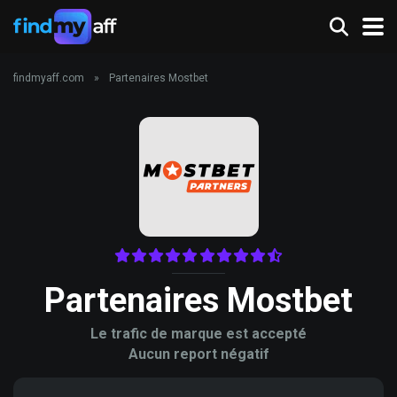
findmyaff.com
»
Partenaires Mostbet
Partenaires Mostbet
Le trafic de marque est accepté
Aucun report négatif