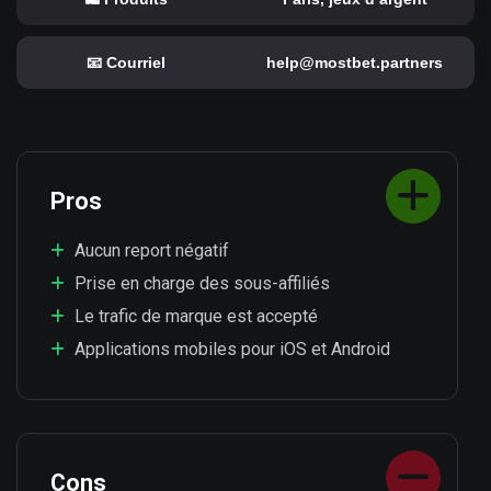
📧 Courriel
help@mostbet.partners
Pros
Aucun report négatif
Prise en charge des sous-affiliés
Le trafic de marque est accepté
Applications mobiles pour iOS et Android
Cons