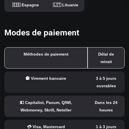
🇪🇸 Espagne
🇱🇹 Lituanie
Modes de paiement
Méthodes de paiement
Délai de
retrait
🏦 Virement bancaire
3 à 5 jours
ouvrables
💵 Capitalist, Paxum, QIWI,
Dans les 24
Webmoney, Skrill, Neteller
heures
💳 Visa, Mastercard
1 à 3 jours